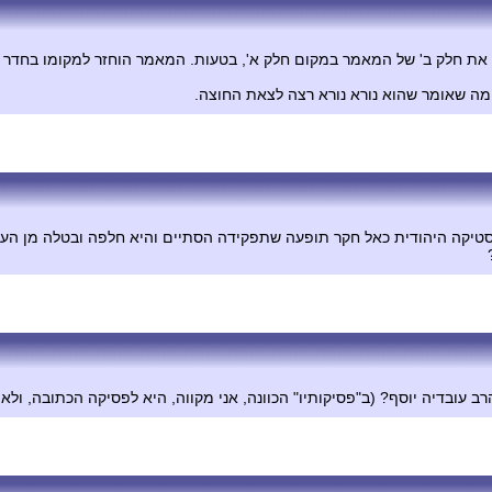
סם את חלק ב' של המאמר במקום חלק א', בטעות. המאמר הוחזר למקומו בחדר ה
 מה שאומר שהוא נורא נורא רצה לצאת החוצה.
טיקה היהודית כאל חקר תופעה שתפקידה הסתיים והיא חלפה ובטלה מן העול
ב עובדיה יוסף? (ב"פסיקותיו" הכוונה, אני מקווה, היא לפסיקה הכתובה, ול