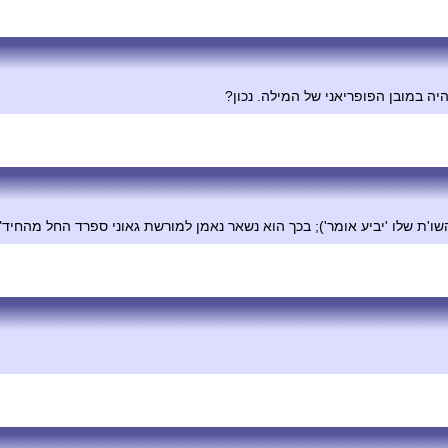
יה במובן הפופריאני של המילה. נכון?
ו'ת שלו 'יביע אומר'); בכך הוא נשאר נאמן למורשת גאוני ספרד החל מהחיד"