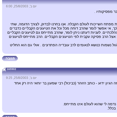
יום ב', 25/8/2003, 6:00
ר מפסיקותיו .
ת מפתח השייכות לעולם הקבלה. אנו בחרנו לבדוק, לצורך הדגמה, שתי
, אי אפשר לומר שהרב דוחה מכל וכל את הטיעונים הקבליים כדברים
לכתיים. לעניות דעתנו ניתן לומר, שהרב מתייחס גם לטיעונים הקבליים
 אצל הרב פסיקה עקבית לפי הטיעונים הקבליים. הרב מתייחס לטיעונים
ול נשמות כנושא לנאומים לרב עובדיה הפתרונים . אולי גם הוא החליט
165902
יום ב', 25/8/2003, 9:25
יון ידוע - כותב הזוהר (כביכול) רבי שמעון בר יוחאי היה רק אחד
נדמה לי שהוא לעולם אינו מתייחס.
בכלל.