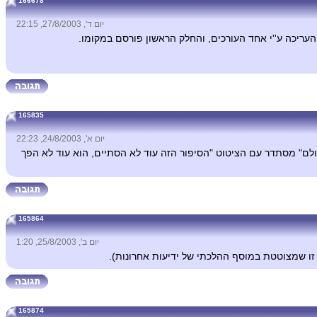
166678
יום ד', 27/8/2003, 22:15
עריכה ע''י אחד העורכים, והחלק הראשון פורסם במקומו.
165835
יום א', 24/8/2003, 22:23
ם" מסתדר עם הציטוט "הסיפור הזה עוד לא הסתיים, הוא עוד לא הפך
165864
יום ב', 25/8/2003, 1:20
א זו שמצוטטת במוסף ההלכתי של ידיעות אחרונות).
165874