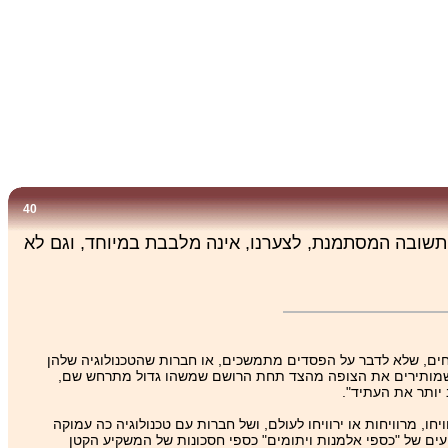
40
שובה המסתמנת, לצערנו, אינה מלבבת במיוחד, וגם לא
וחים, שלא לדבר על הפסדים מתמשכים, או חברות שהטכנולוגיה שלהן
יים שמותירים את הצופה מהצד תחת הרושם שמשהו גדול מתרחש שם,
יותר את העתיד".
 מרוויחות או ירוויחו לעולם, ושל חברות עם טכנולוגיה כה עמוקה
עים של "כספי אלמנות ויתומים" כספי חסכונות של המשקיע הקטן