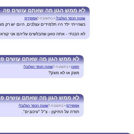
לא ממש הגון מה שאתם עושים פה
שוטה הכפר הגלובלי
•
בתשובה ל
אפופידס
כשהייתי ילד היו תלמידים עצלנים, היום יש רק מא
לא הבנתי - אתה טוען שהבלשים עליהם אני קור
לא ממש הגון מה שאתם עושים פ
הפונז
•
בתשובה ל
שוטה הכפר הגלובלי
מונק או לא מונק?
לא ממש הגון מה שאתם עושים פ
אפופידס
•
בתשובה ל
שוטה הכפר הגלובלי
תודה על התיקון - צ''ל ''עיכובים''.