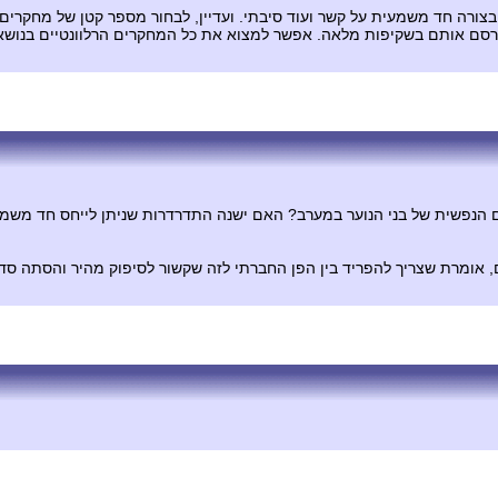
ורה חד משמעית על קשר ועוד סיבתי. ועדיין, לבחור מספר קטן של מחקרים מ
פרסם אותם בשקיפות מלאה. אפשר למצוא את כל המחקרים הרלוונטיים בנו
פשית של בני הנוער במערב? האם ישנה התדרדרות שניתן לייחס חד משמעית ל
ים, אומרת שצריך להפריד בין הפן החברתי לזה שקשור לסיפוק מהיר והסתה ס