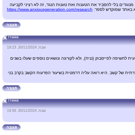
נוגדים בלי להסביר את הטענות ואת טענות הנגד, זה לא רציני לקביעה
שא באתר שמוקדש לספר:
https://www.anxiousgeneration.com/research
774666
שבת, 30/11/2024, 19:23
חשיפה לפייסבוק (נניח), ולא לקורונה ונושאים נוספים שעלו בשנים
דרתית של קשב. היא רואה עליה דרמטית בשיעור הפרעות הקשב בקרב בני
774668
שבת, 30/11/2024, 19:56