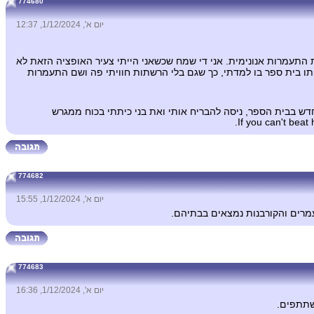
774680
יום א', 1/12/2024, 12:37
התעמרות אנונימית. אני די שמח שכשאני הייתי צעיר האופציה הזאת לא
תו בית ספר בו למדתי, כך שגם בלי הרשתות חוויתי פה ושם התעמרות
ש בבית הספר, ניסה להבריח אותי ואת בני כיתתי בכוח ממגרש
774682
יום א', 1/12/2024, 15:55
רים והקורבנות נמצאים בבתיהם.
774683
יום א', 1/12/2024, 16:36
שתתפים.