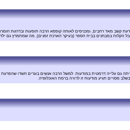
הפרעת קשב מאד רחבים, ומכניסים לאותה קופסא הרבה תופעות ובדרגות חומר
ל הקלות במבחנים בבית הספר (בעיקר הארכת זמנים), מה שמתמרץ גם ילדים (
היתה גם עלייה דרמטית במודעות. למשל הרבה אנשים בוגרים חשדו שהפרעת 