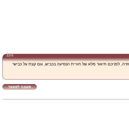
1171
ם הזדמן להם לנסוע מנחשונים לאייל ובחזרה, לפניכם תיאור מלא של חוויית הנסיעה בכביש, וגם קצת על כבישי