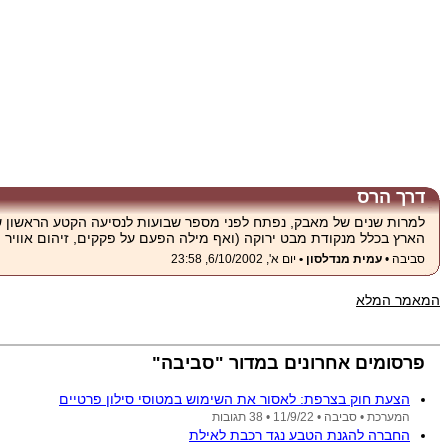
דרך הרס
הארץ בכלל מנקודת מבט ירוקה (ואף מילה הפעם על פקקים, זיהום אוויר ו
סביבה •
עמית מנדלסון •
יום א', 6/10/2002, 23:58
המאמר המלא
פרסומים אחרונים במדור "סביבה"
הצעת חוק בצרפת: לאסור את השימוש במטוסי סילון פרטיים
המערכת •
סביבה •
11/9/22
• 38 תגובות
החברה להגנת הטבע נגד רכבת לאילת