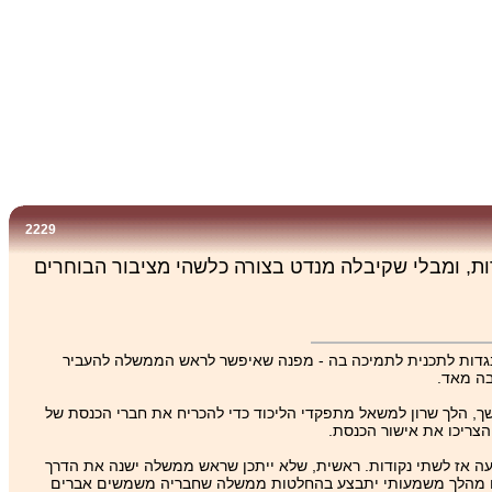
2229
, ומבלי שקיבלה מנדט בצורה כלשהי מציבור הבוחרים
תנגדות לתכנית לתמיכה בה - מפנה שאיפשר לראש הממשלה להעביר
בה מאד.
ך, הלך שרון למשאל מתפקדי הליכוד כדי להכריח את חברי הכנסת של
צריכו את אישור הכנסת.
געה אז לשתי נקודות. ראשית, שלא ייתכן שראש ממשלה ישנה את הדרך
שאותו מהלך משמעותי יתבצע בהחלטות ממשלה שחבריה משמשים אברים