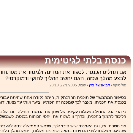
כנסת בלתי לגיטימית
אם תחליט הכנסת לסגור את המדינה ולמסור את מפתחותי
לבצע מהלך שכזה, האם יחשב ההליך לחוקי ודמוקרטי?
פוליטיקה •
דב אנשלוביץ
• שבת, 22/1/2005, 23:10
בסיפור המתמשך של תוכנית ההתנתקות, היתה נקודה אחת שהיתה עבורי מ
בכנסת את תכניתו. מעבר לכך שמפנה זה הפתיע וציער אותי עד מאוד, דומנ
כי הרי הכל התחיל בפעולות עקיפה של שרון את הכנסת: תחילה דובר על 
הליכוד לתמוך בתכנית, ובדרך זו לשנות את ייחסי הכוחות בכנסת. כשנכ
אני חשבתי אז, וגם האמנתי שיש סיכוי לכך, שראש הממשלה ינסה להעביר 
שהציגה מפלגתו לפני הבחירות במאה ושמונים מעלות, ויבצע מהלך בלתי