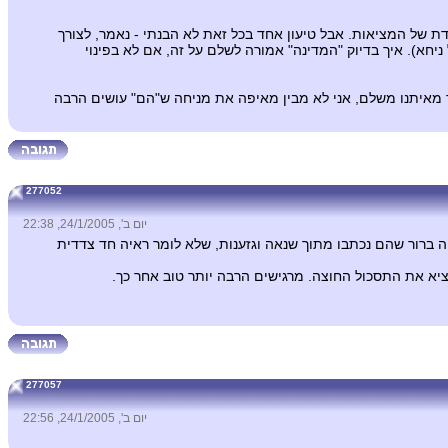
דת של המציאות. אבל טיעון אחד בכל זאת לא הבנתי - נאמר, לצורך
חא). איך בדיוק "המדינה" אמורה לשלם על זה, אם לא בפינוי
ד מאיתנו משלם, אני לא מבין מאיפה את מניחה ש"הם" עושים הרבה
277052
יום ב', 24/1/2005, 22:38
ה ברור שהם נכתבו מתוך שנאה וגזענות, שלא לומר ראיה חד צדדית
וציא את התסכול החוצה. מרגישים הרבה יותר טוב אחר כך.
277057
יום ב', 24/1/2005, 22:56