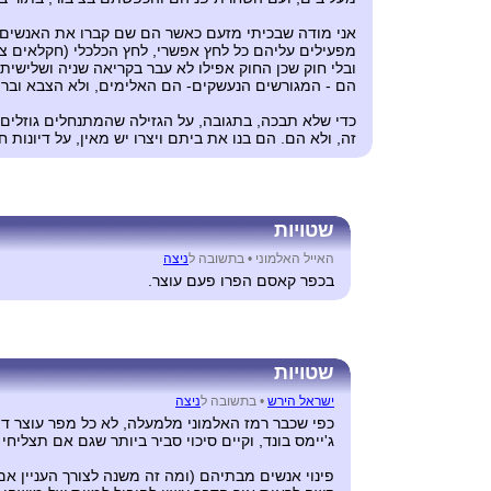
אני מודה שבכיתי מזעם כאשר הם שם קברו את האנשים 
מפעילים עליהם כל לחץ אפשרי, לחץ הכלכלי (חקלאים צ
ובלי חוק שכן החוק אפילו לא עבר בקריאה שניה ושלישית,
הם - המגורשים הנעשקים- הם האלימים, ולא הצבא ובריו
כדי שלא תבכה, בתגובה, על הגזילה שהמתנחלים גוזלים
זה, ולא הם. הם בנו את ביתם ויצרו יש מאין, על דיונות 
שטויות
האייל האלמוני •
בתשובה ל
ניצה
בכפר קאסם הפרו פעם עוצר.
שטויות
ישראל הירש
•
בתשובה ל
ניצה
כפי שכבר רמז האלמוני מלמעלה, לא כל מפר עוצר ד
ג'יימס בונד, וקיים סיכוי סביר ביותר שגם אם תצליחי
פינוי אנשים מבתיהם (ומה זה משנה לצורך העניין א