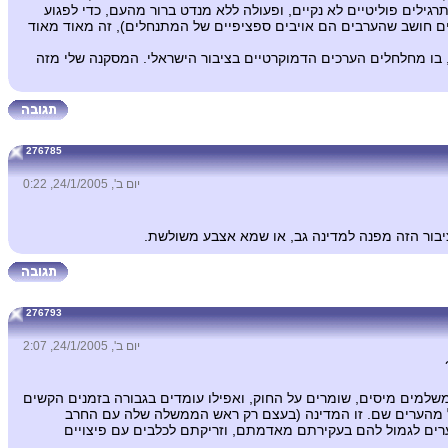
ילים פוליטיים לא נקיים, ופעולה ללא מנדט ברור מהעם, כדי לפגוע
נשים חושב שהערבים הם אויבים ספציפיים של המתנחלים), זה מאוד מאוד
, בו מחלחלים הערכים הדמוקרטיים בציבור הישראלי. המסקנה שלי מזה
276785
יום ב', 24/1/2005, 0:22
ציבור הזה מפנה למדינה גב, או שמא אצבע משולשת.
276793
יום ב', 24/1/2005, 2:07
שלמים מיסים, שומרים על החוק, ואפילו עומדים בגבורה בזמנים הקשים
"ל מהערים שם. זו המדינה (בעצם רק ראש הממשלה שלה עם החרב
רים לגמול להם בעקירתם מאדמתם, וזריקתם לכלבים עם פיצויים