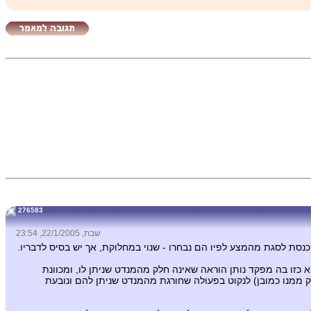
276583
שבת, 22/1/2005, 23:54
נסת לסגת מהמצע לפיו הם נבחרו - שנוי במחלוקת, אך יש בסיס לדבריו.
 כזו בה מפקד נותן הוראה שאינה חלק מהמנדט שניתן לו, ומכוונת
ק ממנו כמובן) לנקוט בפעולה שחורגת מהמנדט שניתן להם ונובעת