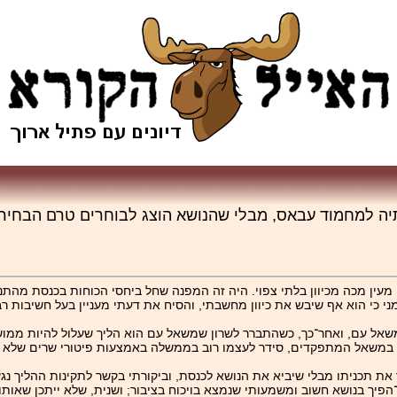
ה למחמוד עבאס, מבלי שהנושא הוצג לבוחרים טרם הבחירות
עין מכה מכיוון בלתי צפוי. היה זה המפנה שחל ביחסי הכוחות בכנסת מה
י כי הוא אף שיבש את כיוון מחשבתי, והסיח את דעתי מעניין בעל חשיבות ר
משאל עם, ואחר־כך, כשהתברר לשרון שמשאל עם הוא הליך שעלול להיות ממוש
של במשאל המתפקדים, סידר לעצמו רוב בממשלה באמצעות פיטורי שרים שלא ה
את תכניתו מבלי שיביא את הנושא לכנסת, וביקורתי בקשר לתקינות ההליך נ
־הפיך בנושא חשוב ומשמעותי שנמצא בויכוח בציבור; ושנית, שלא ייתכן 