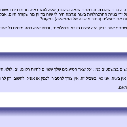
א היה ברור שהם נכתבו מתוך שנאה וגזענות, שלא לומר ראיה חד צדדית ומשוח
י בניית ההתנחלויות בעזה (נדמה היה לי שזה בדיוק מה שקורה היום, אבל ני
ות את ירושלים (בתור מושבה של הממשלה) במקום?
משתתף אחר בדיון הזה עשינו בצבא ובמילואים, ובטח שלא כמה מיסים כל אח
ם במשפטים כמו: "כל שאר הטיעונים שלך עשויים להיות רלוונטיים, לולא הי
 בעיה, אני כאן בשביל זה. אין צורך להסביר, לנמק או אפילו לחשוב, רק לה
תאם.