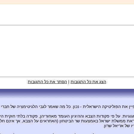
הצג את כל התגובות
|
הסתר את כל התגובות
ן את הפוליטיקה הישראלית - נכון. כל מה שאמר לגבי הלגיטימציה של חברי כ
יות. על פי פקודות הצבא וההיגיון העומד מאחוריהן, פקודה בלתי חוקית היא
להוראת ממשלת ישראל באמצעות שר הביטחון (האחראים על הצבא, אך אינם חל
 של אריאל שרון.