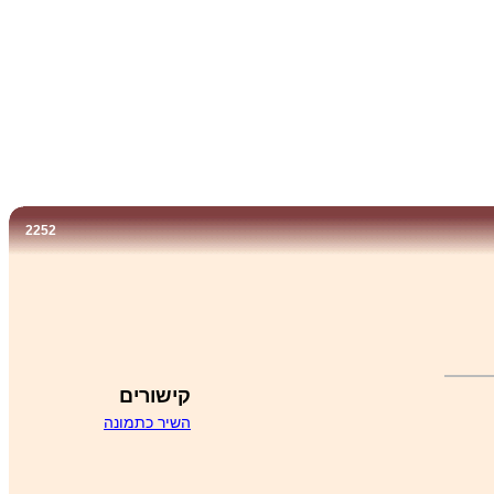
2252
קישורים
השיר כתמונה