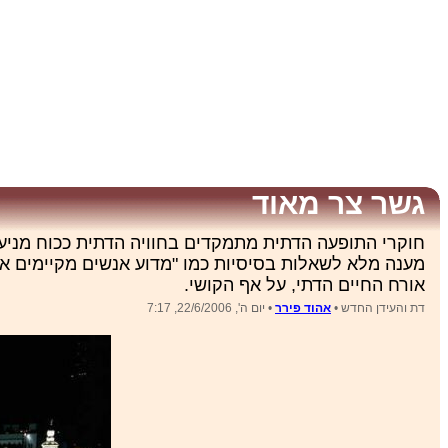
גשר צר מאוד
חוקרי התופעה הדתית מתמקדים בחוויה הדתית ככוח מניע, ב
מענה מלא לשאלות בסיסיות כמו "מדוע אנשים מקיימים או
אורח החיים הדתי, על אף הקושי.
דת והעידן החדש •
אהוד פירר
• יום ה', 22/6/2006, 7:17