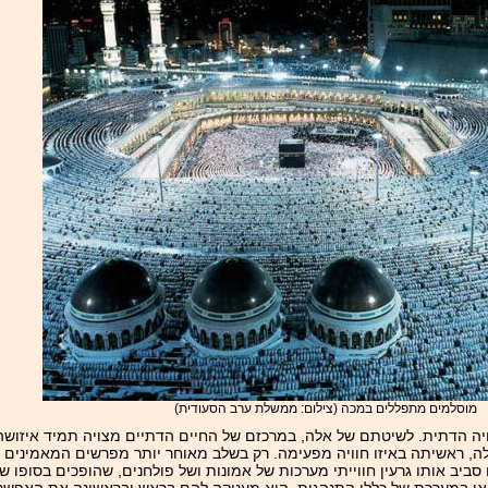
מוסלמים מתפללים במכה (צילום: ממשלת ערב הסעודית)
ה הדתית. לשיטתם של אלה, במרכזם של החיים הדתיים מצויה תמיד איזושהי 
לה, ראשיתה באיזו חוויה מפעימה. רק בשלב מאוחר יותר מפרשים המאמינים 
 סביב אותו גרעין חווייתי מערכות של אמונות ושל פולחנים, שהופכים בסופו