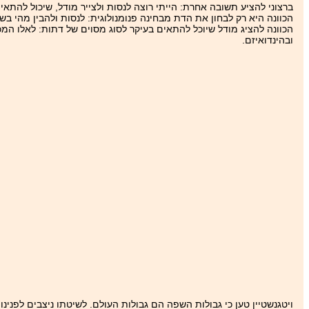
ברצוני להציע תשובה אחרת: הייתי רוצה לנסות ולצייר מודל, שיכול להת
הכוונה היא רק לבחון את הדת מבחינה פנומנולוגית: לנסות ולהבין מהי ב
הכוונה להציג מודל שיוכל להתאים בעיקר לסוג מסוים של דתות: לאלו המכ
ובהינדואיזם.
ויטגנשטיין טען כי גבולות השפה הם גבולות העולם. לשיטתו ניצבים לפנ