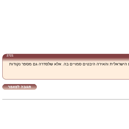
2721
 שהתכתבה עם המציאות הישראלית והאירה היבטים סמויים בה. אלא שלסדרה גם מספר נקודות