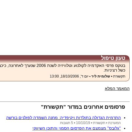
טעון טיפול
בטקס פרסי האקדמיה לקולנו
כשל רציניות.
תקשורת •
שלומית ליר •
יום ד', 18/10/2006, 13:00
המאמר המלא
פרסומים אחרונים במדור "תקשורת"
התרמית הגדולה בתולדות ויקיפדיה: מחנה השמדה לפולנים בורשה
המערכת •
תקשורת •
10/10/19
• 5 תגובות
''גלובס'' מצמצם את הפרסום הסמוי והתוכן השיווקי