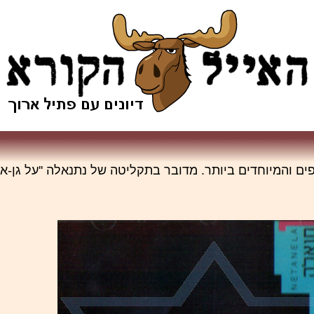
והמיוחדים ביותר. מדובר בתקליטה של נתנאלה ''על גן-אדן ח