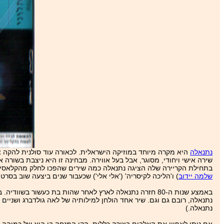
נתנאלה
היא מקרה מיוחד במוזיקה הישראלית. לכאורה עוד סולנית להקה צב
שירה אישי ויחודי, מסוגר, אבל בעל אווירה. מבחינה זו היא ניצבת בשורה 
בתחילת הקריירה שלה הציגה נתנאלה כמה שירים שהפכו לחלק מהקלאסיקה הי
שלמה יידוב
) ו'הליכה לקיסריה' ('אלי אלי') שכעבור שנים ביצעה שוב בסרטו
נתנאלה, רובם גם וגם. שיר אחד הולחן למילותיה של לאה גולדברג ושניים
נתנאלה.)