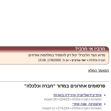
חרבי! אי חרבי?
מדוע הצד הליברלי יכול רק להפסיד במלחמת אזרחים.
חברה וכלכלה •
יוסי גורביץ •
יום ה', 17/8/2000, 15:08
המאמר המלא
פרסומים אחרונים במדור "חברה וכלכלה"
אינדיבידואליזציה והירידה בזוגיות
המערכת •
חברה וכלכלה •
22/4/25
• 26 תגובות
ארגנטינה, שנה אחרי
המערכת •
חברה וכלכלה •
27/12/24
• 11 תגובות