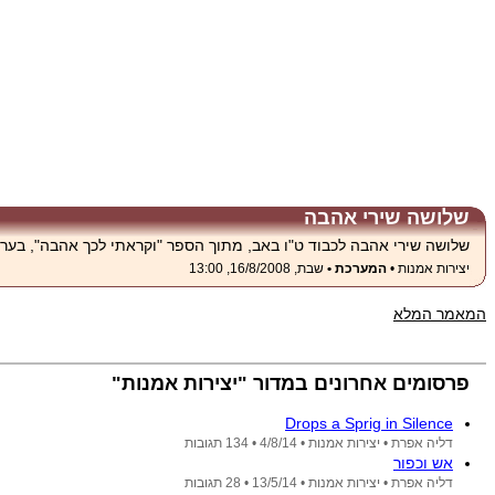
שלושה שירי אהבה
שלושה שירי אהבה לכבוד ט"ו באב, מתוך הספר "וקראתי לכך אהבה", בעריכת 
יצירות אמנות •
המערכת •
שבת, 16/8/2008, 13:00
המאמר המלא
פרסומים אחרונים במדור "יצירות אמנות"
Drops a Sprig in Silence
דליה אפרת •
יצירות אמנות •
4/8/14
• 134 תגובות
אש וכפור
דליה אפרת •
יצירות אמנות •
13/5/14
• 28 תגובות