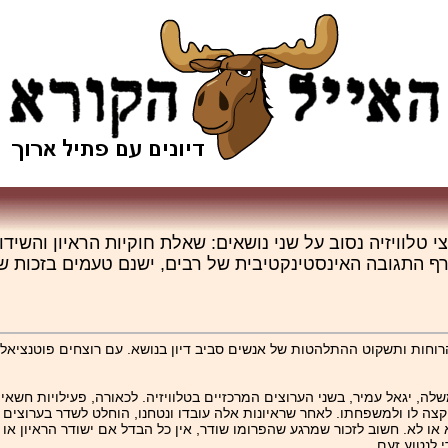
צי טלוויזיה נסוב על שני נושאים: שאלת חוקיות הראיון והשיד
ף התגובה האינסטינקטיבית של רבים, ישנם טעמים בזכות שיד
וחות ותשקוט ההתלהטות של אנשים סביב דיון בנושא. עם רוצחים פוטנציאל
ה, יגאל עמיר, בשני הערוצים המרכזיים בטלוויזיה. לכאורה, פעילויות חשאיו
קצה לו ולמשפחתו. לאחר שראיונות אלה עובדו ונטחנו, הוחלט לשדר בערוצים
ו לא. חשוב לזכור שמרגע שהפרומו שודר, אין כל הבדל אם ישודר הראיון או
 לנטוע זעם.