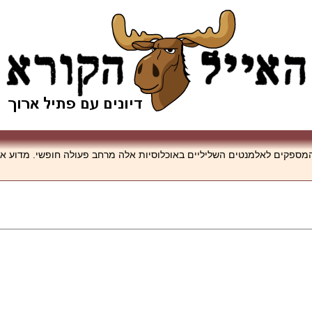
המספקים לאלמנטים השליליים באוכלוסיות אלה מרחב פעולה חופשי. מדוע אד