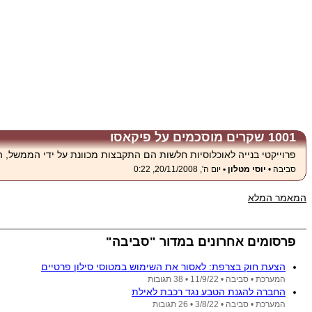
1001 שקרים מוסכמים על פיקאסו
פרוייקטי בנייה לאוכלוסיות חלשות הם התקבצות מכוונת על ידי הממשל, 
סביבה •
יוסי מטלון •
יום ה', 20/11/2008, 0:22
המאמר המלא
פרסומים אחרונים במדור "סביבה"
הצעת חוק בצרפת: לאסור את השימוש במטוסי סילון פרטיים
המערכת •
סביבה •
11/9/22
• 38 תגובות
החברה להגנת הטבע נגד רכבת לאילת
המערכת •
סביבה •
3/8/22
• 26 תגובות