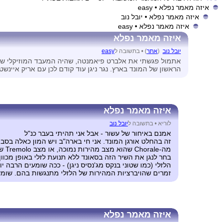
איזה מאמר נפלא
• easy
איזה מאמר נפלא
• יובל נוב
איזה מאמר נפלא
• easy
איזה מאמר נפלא
יובל נוב
(
אתר
) •
בתשובה ל
easy
אתמול פגשתי את אלברט פיאמנטה, שהיה המעבד המוזיקלי של "לך
הראשון של המונד בארץ. נגר ניגן עוד קודם לכן עם אריק איינשטי
איזה מאמר נפלא
לוריא •
בתשובה ל
יובל נוב
אמנם באיחור של עשור - אבל אני תהיתי בעבר כנ"ל
מה-
בחר לנגן את השיר הזה בסאונד ללא תנועת לזלי באופן מכוון.
הלזלי (כמו שטוני בנקס מג'נסיס ניגן) - ככה שומעים הרבה 
זמרים שהויברציות המהירות של הלזלי מתנגשות בהם. שומעים את ההתנגשויות האלה הר
איזה מאמר נפלא