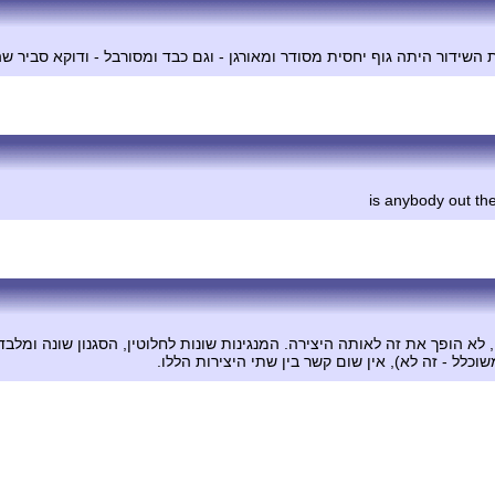
השידור היתה גוף יחסית מסודר ומאורגן - וגם כבד ומסורבל - ודוקא סביר ש
, לא הופך את זה לאותה היצירה. המנגינות שונות לחלוטין, הסגנון שונה ומ
כלל - זה לא), אין שום קשר בין שתי היצירות הללו.