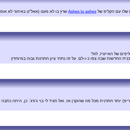
ת שלו עם הקליפ של
Ashes to ashes
שרץ בו לא מעט (אאל"ט באיחור לא אופנ
ליפים של האייטיז, לא?
וכנית החדשות שבה צפו כ-ו-לם. על זה נתתי ציון חתרנות גבוה במיוחדץ
פ) יותר חתרנית מכל מה שהוקרן אז, ואל תגיד לי בוי ג'ורג'. כן, היתה כתבה