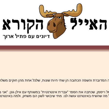
ה המדוברת והשפה הכתובה הן שתי חיות שונות, שלכל אחת מהן חוקים משלה
 וייסמן, שכתבה את הספר "עברית אינטרנטית" במשותף עם אילן גונן. "אני
ל מה שהשיח באינטרנט עושה לנו. מתי שיבושי לשון הם משחק, ולמה באינטרנ