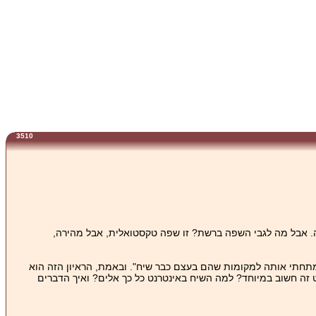
3510
. אבל מה לגבי השפה ברשת? זו שפה טקסטואלית, אבל מהירה,
 מתחתי אותה למקומות שהם בעצם כבר שיח". ובאמת, הראיון הזה הוא
ט זה חשוב במיוחד? למה השיח באינטרנט כל כך אלים? ואיך הדברים