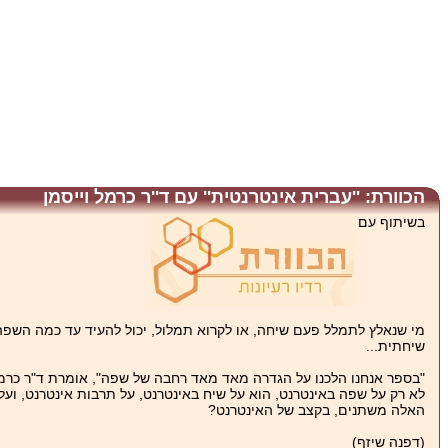
הכוורת: ''עברית אינטרנטית'' עם ד''ר כרמל וייסמן
בשיתוף עם
מי שנאלץ לתמלל פעם שיחה, או לקרוא תמלול, יכול להעיד עד כמה השפ
שיחתית...
"בספר אנחנו הלכנו על הגדרה מאד מאד רחבה של שפה", אומרת ד"ר כרמל
לא רק על שפה באינטרנט, הוא על שיח באינטרנט, על תרבות אינטרנט, וע
האלה משתנים, בקצב של האינטרנט?
(דפנה שיזף)