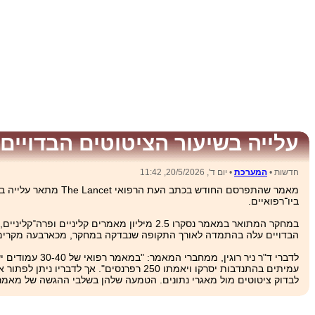
עלייה בשיעור הציטוטים הבדויים
חדשות •
המערכת
• יום ד', 20/5/2026, 11:42
מאמר שהתפרסם החודש 
ביו־רפואיים.
הבדויים עלה בהתמדה לאורך התקופה שנבדקה במחקר, מכארבעה מקרים לכל 10,000 מאמרים ב-‏2023, עד ל-‏56.9 לכל 10,000 מאמרים בתח
עמיתים בהתנדבות יסרקו ויאמתו 250 רפרנס
לבדוק ציטוטים מול מאגרי נתונים. הטמעה שלהן בשלבי ההגשה של מאמר