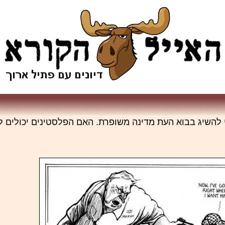
השיג בבוא העת מדינה משופרת. האם הפלסטינים יכולים ל