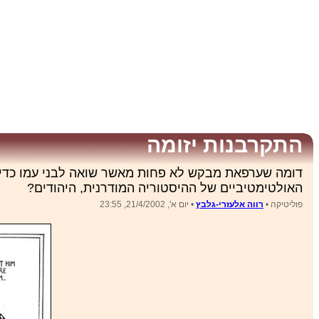
התקרבנות יזומה
דומה שערפאת מבקש לא פחות מאשר שואה לבני עמו כדי ל
האולטימטיביים של ההיסטוריה המודרנית, היהודים?
פוליטיקה •
רווה אלעזרי-גלבץ
• יום א', 21/4/2002, 23:55