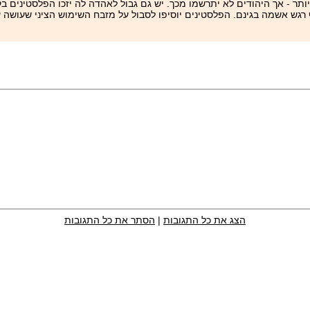
תר - אך היהודים לא יתרשמו מכך. יש גם גבול לאהדה לה יזכו הפלסטינים בק
 רגש אשמה בגינם. הפלסטינים יוסיפו לסבול על מזבח השימוש הציני שעושה 
הצג את כל התגובות
|
הסתר את כל התגובות