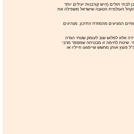
בתי חולים (היש קורבנות יעילים יותר
ת הקהל העולמית הטענה שישראל משפילה את
וחים המגיעים מהמזרח התיכון. מנהיגים
ירה אלא לפלוש שוב לעומק שטחי הגדה
חי. שיטת לחימה זו מבטיחה שמספר מרבי
 פוצץ אותן מחשש שייפגעו חייליו או