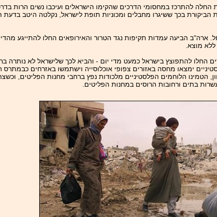
החלה להתרכז במחסומי הדרכים שהקימו הישראלים ועיכבו נשים הרות בדרכן ל
ות הביקורת בכך ששיגרו מחבלים ומכוניות תופת לישראל, נקלטה היטב בדע
חל. ארה"ב הביעה עמדות תקיפות נגד הטרור והאירופאים החלו להתייגע מהדיו
ללא מוצא.
ם החלו להתפוצץ בישראל כמעט מדי יום - והביא לכך שלישראל לא נותרה בר
טיניים ימצאו מחסה באזורים צפופי אוכלוסייה וישתמשו באזרחים כבמתרס 
, הטמינו הלוחמים הפלסטיניים מלכודות נפץ ברחבי מחנות הפליטים, וכשצה"ל
שרות בתים ורחובות הרוסים במחנות הפליטים.