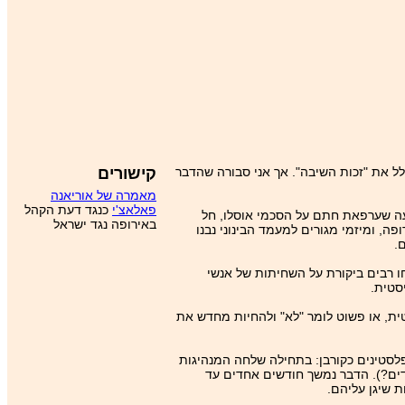
 את "זכות השיבה". אך אני סבורה שהדבר
קישורים
מאמרה של אוריאנה
פאלאצ'י
כנגד דעת הקהל
שעה שערפאת חתם על הסכמי אוסלו, חל
באירופה נגד ישראל
ה, ומיזמי מגורים למעמד הבינוני נבנו
ו רבים ביקורת על השחיתות של אנשי
סטית.
ית, או פשוט לומר "לא" ולהחיות מחדש את
לסטינים כקורבן: בתחילה שלחה המנהיגות
לדים?). הדבר נמשך חודשים אחדים עד
 שיגן עליהם.