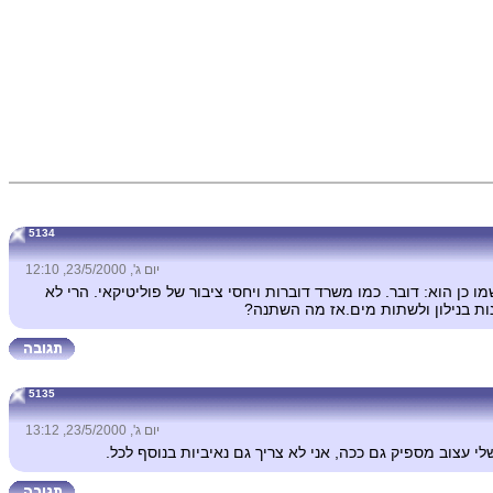
5134
יום ג', 23/5/2000, 12:10
כן הוא: דובר. כמו משרד דוברות ויחסי ציבור של פוליטיקאי. הרי לא
ת בנילון ולשתות מים.אז מה השתנה?
5135
יום ג', 23/5/2000, 13:12
 עצוב מספיק גם ככה, אני לא צריך גם נאיביות בנוסף לכל.