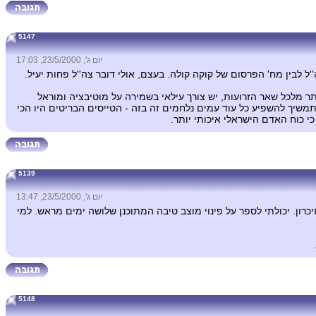
5147
יום ג', 23/5/2000, 17:03
 לבין מח' הפרסום של קוקה קולה. בעצם, אולי דובר צה''ל פחות יעיל.
 מלכל שאר הזרועות, יש צורך עילאי בשמירה על מוטיבציה ומוראל
תמשיך להשפיע כל עוד עמים נלחמים זה בזה - הטייסים הבריטים היו הכי
י כוח האדם הישראלי איכותי יותר.
5139
יום ג', 23/5/2000, 13:47
רון. יכולתי לספר על פינוי מוצב טיבה המתוכנן שלושה ימים מראש. למי
5148