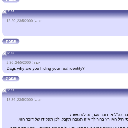
5136
יום ג', 23/5/2000, 13:20
5155
יום ד', 24/5/2000, 2:36
Dagi, why are you hiding your real identity?
5137
יום ג', 23/5/2000, 13:36
ר צה"ל או דובר אגד, זה לא משנה.
יל האויר? ברור לך איזו תגובה תקבל. לכן תפקידו של דובר הוא