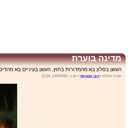
מדינה בוערת
העשן בסלון בא מהמדורות בחוץ, העשן בעיניים בא מהדיס
חברה וכלכלה •
דובי קננגיסר
• יום ב', 22/5/2000, 23:28