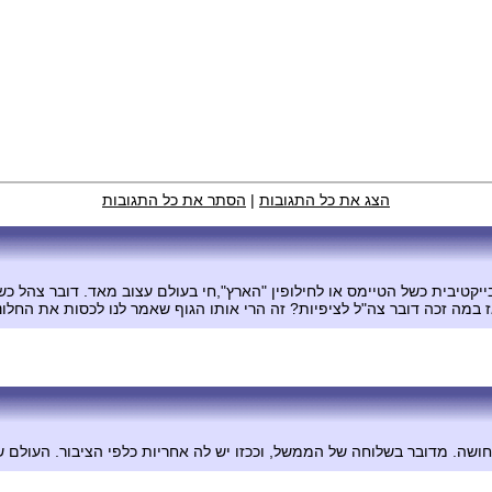
הצג את כל התגובות
|
הסתר את כל התגובות
קטיבית כשל הטיימס או לחילופין "הארץ",חי בעולם עצוב מאד. דובר צהל כשמו 
ה זכה דובר צה"ל לציפיות? זה הרי אותו הגוף שאמר לנו לכסות את החלונו
ה. מדובר בשלוחה של הממשל, וככזו יש לה אחריות כלפי הציבור. העולם שלי