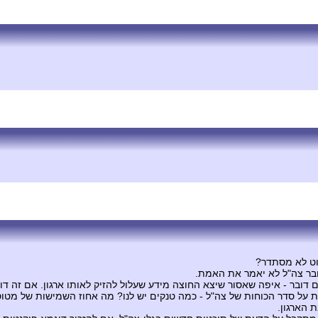
וט לא מסתדר?
דובר צה"ל לא יאמר את האמת.
 דובר - איפה שאסור שיצא החוצה מידע שעלול להזיק לאותו ארגון. אם זה דוב
ל סדר הכוחות של צה"ל - כמה טנקים יש לנו? מה אחוז השמישות של מטוסי ח
 הארגון.