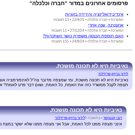
פרסומים אחרונים במדור "חברה וכלכלה"
אינדיבידואליזציה והירידה בזוגיות
המערכת •
חברה וכלכלה •
22/4/25
• 13 תגובות
ארגנטינה, שנה אחרי
המערכת •
חברה וכלכלה •
27/12/24
• 11 תגובות
האם תוספת הכנסה משפרת כושר השתכרות?
המערכת •
חברה וכלכלה •
24/9/24
• 151 תגובות
נאיביות היא לא תכונה מושכת.
לידור ברזיק-פרידלנד
נאיביות היא לא תכונה מושכת, ומי שמצפה מדובר צה"ל לאינפורמציה אוביי
תצפה לקבל ממשרד כזה את האמת, כל האמת, ושום דבר פרט לאמת? אז במ
נאיביות היא לא תכונה מושכת.
דובי קננגיסר
•
בתשובה ל
לידור ברזיק-פרידלנד
אינני מצפה ממנו לכל האמת, אבל אני מצפה ממנו שלא ישקר במצח נחוש