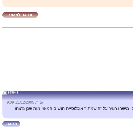
355946
יום ד', 21/12/2005, 9:09
. מישהו העיר על זה שמתוך אוכלוסיית הנשים המאויימות שכן נרצחו