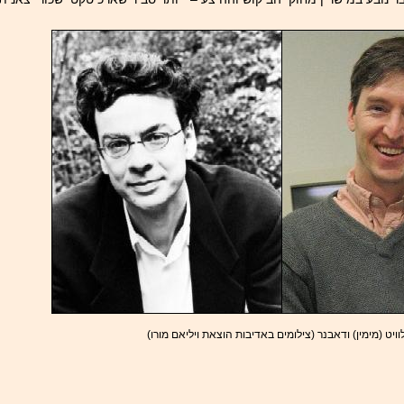
וויט (מימין) ודאבנר (צילומים באדיבות הוצאת ויליאם מורו)