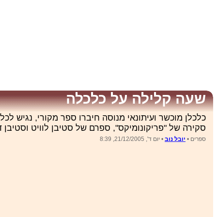
שעה קלילה על כלכלה
כלכלן מוכשר ועיתונאי מנוסה חיברו ספר מקורי, נגיש לכ
סקירה של "פריקונומיקס", ספרם של סטיבן לוויט וסטיבן דאבנר (הוצ
ספרים •
יובל נוב
• יום ד', 21/12/2005, 8:39