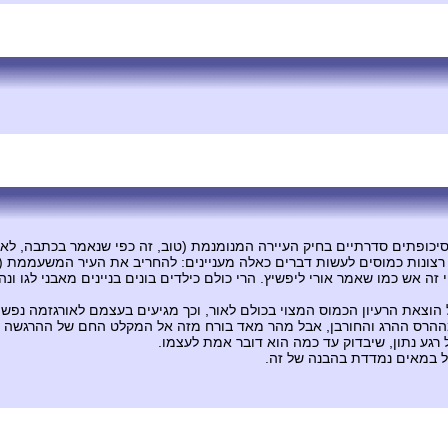
כופתים סדרתיים בחיק העיירה המנומנמת (טוב, זה כפי שנאמר בכתבה, לא כל 
 רצונות כמוסים לעשות דברים כאלה מעניינים: להחריב את העיר המשעממת
י זה אש כמו שאמר אורי ליפשיץ. הרי כולם כילדים בונים בניינים מאבני לגו
וצאת הרעיון הכמוס המצוי בכולם לאור, וכך מגיעים בעצמם לאורגזמה נפשי
מההרס ההרג והחורבן, אבל מהר מאד בורח מזה אל המקלט החם של ההרגשה "א
 רגע נתון, שיבדוק עד כמה הוא דובר אמת לעצמו.
ל במאים נמדדת בהבנה של זה.