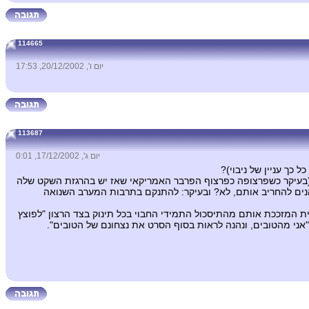
114665
יום ו', 20/12/2002, 17:53
113687
יום ג', 17/12/2002, 0:01
כך עניין של ניבוי)?
 (בעיקר כשפרצופה כפרצוף הפרבר האמריקאי שאז יש בהרגזת השקט שלה
 ונהנים להחריב אותם, לא? ובעיקר: להתנקם בתרבות המערב השנואה
ת המזככת אותם מהתיסכול התמידי החבוי בכל תינוק בצד הרצון "לפוצץ
ני מהטובים, ונהנה לראות בסוף הסרט את נצחונם של הטובים".