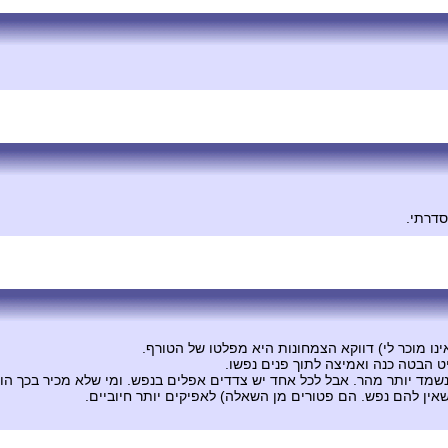
סדרתי.
ינו מוכר לי) דווקא הצמחונות היא מפלטו של הטורף.
יט הבטה כנה ואמיצה לתוך פנים נפשו.
נשמד יותר מהר. אבל לכל אחד יש צדדים אפלים בנפש. ומי שלא מכיר בכך הוא
ן להם נפש. הם פטורים מן השאלה) לאפיקים יותר חיוביים.