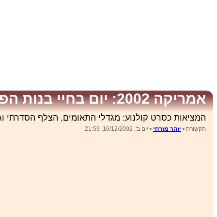
אמריקה 2002: יום בחיי בנות הפאוור-פאף
המציאות כסרט קולנוע: מגדלי התאומים, הצלף הסדרתי וג
תקשורת •
יזהר מזרחי
• יום ב', 16/12/2002, 21:59