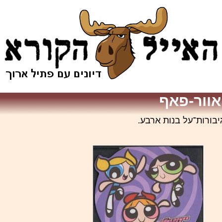
יבורות־על בנות ארבע.