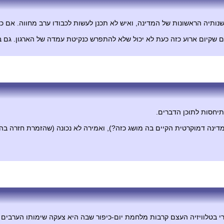
שנותיה הראשונות של המדינה, ואיש לא תכנן לעשות לכבודו ערב מחווה. אם כן
ם שקיום ארוע כזה כעת לא יכול שלא להתפרש כנקיטת עמדה של הארגון. גם ב
תיחסות לתוכן הדברים.
מדינה דמוקרטית הקיים בה מושג כזה?), ואמירה לא נכונה (שהזמרת חזרה ב
קרי בטלוויזיה העצם קרבות מלחמת יום-כיפור שבה היא צעקה שימותו הערבים