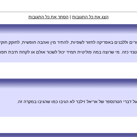
הצג את כל התגובות
|
הסתר את כל התגובות
ם וללבנים באפריקה לחזור לשפיות, להתיר מין ואהבה חופשית, לחוקק חוקים 
טנזי כזה. מי שרוצה במה פוליטית תמיד יכול לשכור אולם או לקחת תיבת תפו
דברי הטרנספר של אריאל זילבר לא הגיבו כמו שהגיבו במקרה זה.