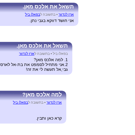
תשאל את אלכס מאן.
ארז לנדוור
•
בתשובה ל
בפאלו ביל
אני חושד דווקא בגבי נתן.
תשאל את אלכס מאן.
בפאלו ביל •
בתשובה ל
ארז לנדוור
1. למה אלכס מאן?
2.אני מתחיל לסמפט את בת-אל לארסן,האם אני צריך להיבדק?האם זה בגלל השם הדני שמעלה בזכרוני...?
גבי,אל תעשה לי את זה!
למה אלכס מאן?
ארז לנדוור
•
בתשובה ל
בפאלו ביל
קרא כאן ותבין.