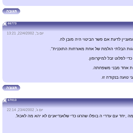
66773
יום ב', 22/4/2002, 13:21
מעניין לדעת אם פשר הביטוי היה מובן לה.
הגות הבלתי הולמת של אחת מאורחות התוכנית''.
י לפלוט זבל למיקרופון.
בות אחד מבני משפחתה.
 טועה בנקודה זו.
67013
יום ג', 23/4/2002, 22:14