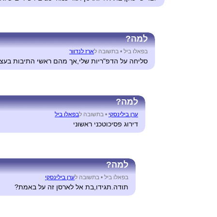
למה?
בפאלו ביל •
בתשובה ל
ארז לנדוור
סליחה על הדפ"ריות שלי,אך מהם ראשי התיבות בעצ
למה?
ערן בילינסקי
•
בתשובה ל
בפאלו ביל
דירוג פסיכוטכני ראשוני
למה?
בפאלו ביל •
בתשובה ל
ערן בילינסקי
תודה.תגידו,בת אל לארסן זה על באמת?