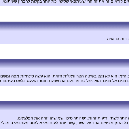
 קוראים זה את זה הרי שעיתונאי שלישי יכול יותר בקלות להבחין שעיתונאי א
ירות הראויה.
הזמן הוא לא נקט בשיטה הטריוויאלית הזאת. הוא עשה סינתזות מפה ומשם, 
פנים אל פנים. הוא ניצל כחומר גלם את שפע החומר הנלעס ונלעס בעיתונות ב
תר לשתי ידיעות זהות, יש יותר סיכוי שמישהו יזהה את הפלגיאט.
ל הזמן מציצים אחד על השני, קשה יותר לעיתונאי א לגנוב מעתונאי ב מבלי ש