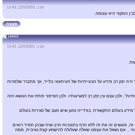
יום ב', 12/5/2003, 13:43
145922
יום ב', 12/5/2003, 13:43
 היה זמן רב מידע על הבעייתיות של העיתונאי בלייר, אך מתברר שלמרות
ות", ולכן עצם עין זמן רב למגרעותיו. ולכן הסיפור פותח את הנושא הזה
 מידע בעולם התקשורת. בורדייה טוען שיש מצב של סגירות בעולם
, פוגשים זה את זה ללא הרף בתוכניות הרב-שיח שבהן תמיד רואים
יכוזי... אם נשאל את עצמנו שאלה שעלולה להישמע קצת נאיבית, ממה