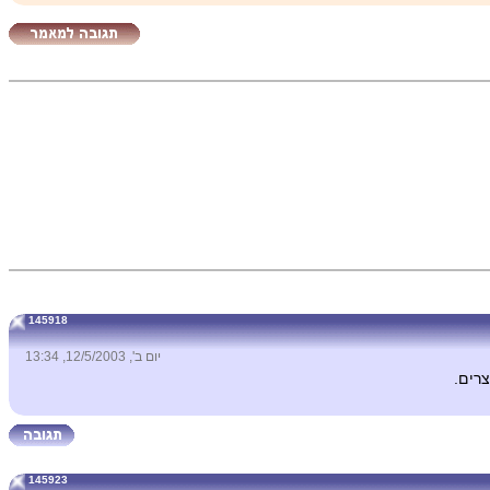
145918
יום ב', 12/5/2003, 13:34
רים.
145923