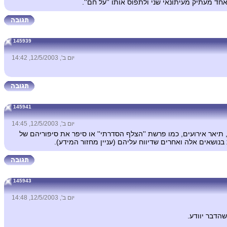
חד מעתיק מעיתונאי שני ולתפוס אותו ''על חם''.
145939
יום ב', 12/5/2003, 14:42
145941
יום ב', 12/5/2003, 14:45
תיאר אירועים, כמו פרשת ''הצלף הסדרתי'' או סיפר את סיפוריהם של
נושאים אלה ואחרים שדיווח עליהם (עניין מחזור המידע).
145943
יום ב', 12/5/2003, 14:48
הדבר יוודע.