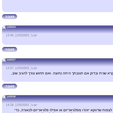
145924
יום ב', 12/5/2003, 13:46
145927
יום ב', 12/5/2003, 13:57
במובן מבולבל). קרא שנית ובדוק אם תגובתך היתה נחוצה. ואם תחוש צורך להגיב שוב,
145938
יום ב', 12/5/2003, 14:28
לצפות שדווקא יזהרו מפלגיאריזם או אפילו פלגיאריזם-לכאורה, כדי