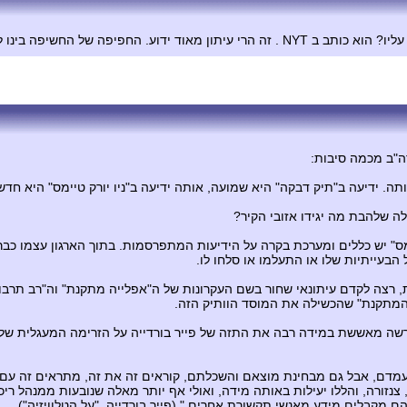
שיפה בינו לבין המקור היא עצומה.
ה"ב מכמה סיבות:
יימס" יש כללים ומערכת בקרה על הידיעות המתפרסמות. בתוך הארגון עצמו כבר
הבעייתיות שלו או התעלמו או סלחו לו.
ות, רצה לקדם עיתונאי שחור בשם העקרונות של ה"אפלייה מתקנת" וה"רב תרבותי
 המתקנת" שהכשילה את המוסד הוותיק הזה.
הפרשה מאששת במידה רבה את התזה של פייר בורדייה על הזרימה המעגלית של
דם, אבל גם מבחינת מוצאם והשכלתם, קוראים זה את זה, מתראים זה עם זה
 צנזורה, והללו יעילות באותה מידה, ואולי אף יותר מאלה שנובעות ממנהל ר
הם מקבלים מידע מאנשי תקשורת אחרים." (פייר בורדייה, "על הטלוויזיה").