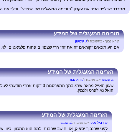
מתברר שבלייר הכיר את עקרון "הזרימה המעגלית של המידע", והלך עם הר
הזרימה המעגלית של המידע
קורא נבוך •
בתשובה ל
ג. שמעון
אם העיתונאים "קוראים זה את זה" הרי שצפויים פחות פלגיאטים, לא י
הזרימה המעגלית של המידע
ג. שמעון
•
בתשובה ל
קורא נבוך
שעון האייל מראה שתגובתך התפר
הואל נא לפרט ולנמק.
הזרימה המעגלית של המידע
ערן בילינסקי
•
בתשובה ל
ג. שמעון
לפני שהנבוך יספיק, אני חושב שהבנתי למה הוא התכוון. כיוון 