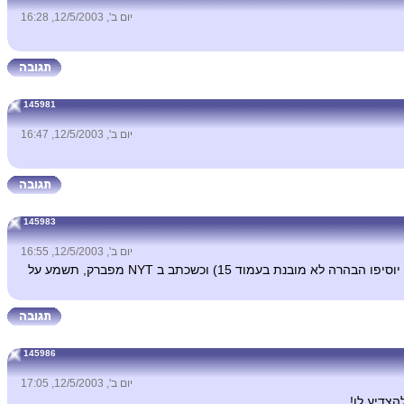
יום ב', 12/5/2003, 16:28
145981
יום ב', 12/5/2003, 16:47
145983
יום ב', 12/5/2003, 16:55
זאת הפאשלה, זאת הסיבה שאם כתב בידיעות יפברק ציטוטים, תשמע על זה רק במעריב (וההפך, ואם תהיה תביעה, אז הם יוסיפו הבהרה לא מובנת בעמוד 15) וכשכתב ב NYT מפברק, תשמע על
145986
יום ב', 12/5/2003, 17:05